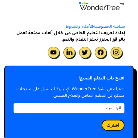
سياسة الخصوصية
الأحكام والشروط
إعادة تعريف التعليم الخاص من خلال ألعاب ممتعة تعمل
بالواقع المعزز تحفز التقدم والنمو.
افتح باب التعلم الممتع!
اشترك في نشرة WonderTree الإخبارية للحصول على تحديثات
مبتكرة في التعليم الخاص والعلاج الطبيعي
اشترك