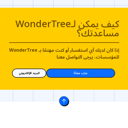
كيف يمكن لـWonderTree
مساعدتك؟
إذا كان لديك أي استفسار أو كنت مهتمًا بـ WonderTree
للمؤسسات، يرجى التواصل معنا
جرّب مجانًا
البريد الإلكتروني