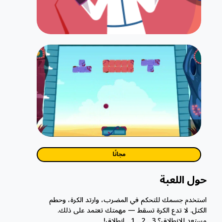
مجانًا
حول اللعبة
استخدم جسمك للتحكم في المضرب، وارتد الكرة، وحطم
الكتل. لا تدع الكرة تسقط — مهمتك تعتمد على ذلك.
مستعد للانطلاق؟ 3... 2... 1... انطلاق!