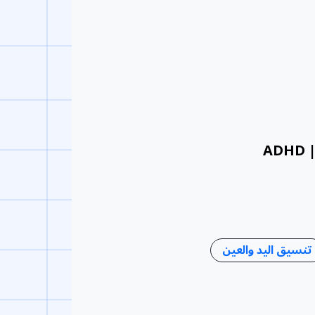
ADHD |
تنسيق اليد والعين