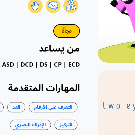
مجانًا
من يساعد
 ASD | DCD | DS | CP | ECD
المهارات المتقدمة
التعرف على الأرقام
العد
التركيز
الإدراك البصري