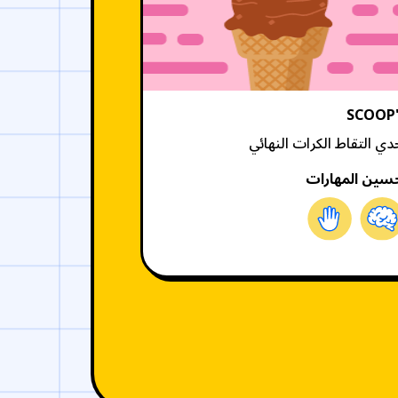
SCOOP
دي التقاط الكرات النهائي
سين المهارات