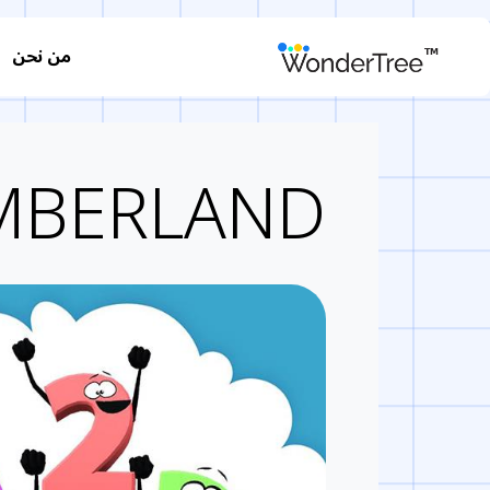
من نحن
MBERLAND