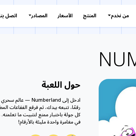
من نخدم
المنتج
الأسعار
المصادر
اتصل بنا
NU
حول اللعبة
ادخل إلى Numberland —
رقمًا، تتبعه بيدك، ثم فرقع الفقاعات المط
كل جولة باختبار ممتع لتثبيت ما تعلمته. ع
في مغامرة واحدة مليئة بالأرقام!