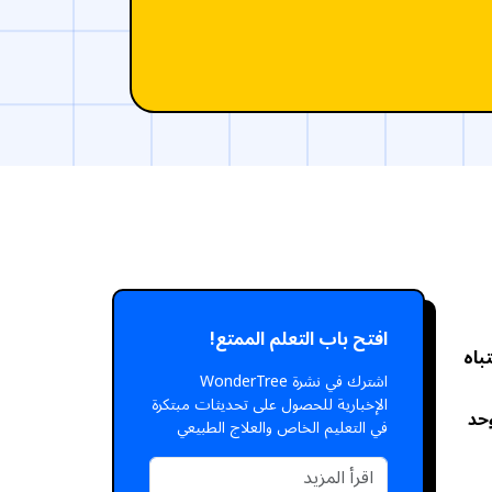
افتح باب التعلم الممتع!
باه
اشترك في نشرة WonderTree
الإخبارية للحصول على تحديثات مبتكرة
حد
في التعليم الخاص والعلاج الطبيعي