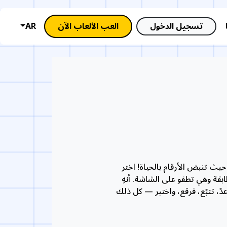
تسجيل الدخول
العب الألعاب الآن
AR
 عالم سحري حيث تنبض الأرقام بالحياة! اختر
ابقة وهي تطفو على الشاشة. أنهِ
دّ، تتبّع، فرقع، واختبر — كل ذلك